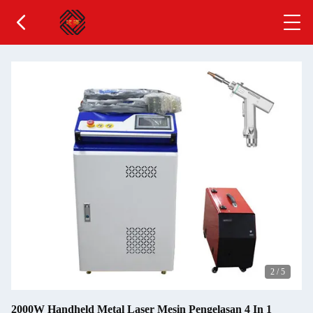
2
/
5
2000W Handheld Metal Laser Mesin Pengelasan 4 In 1