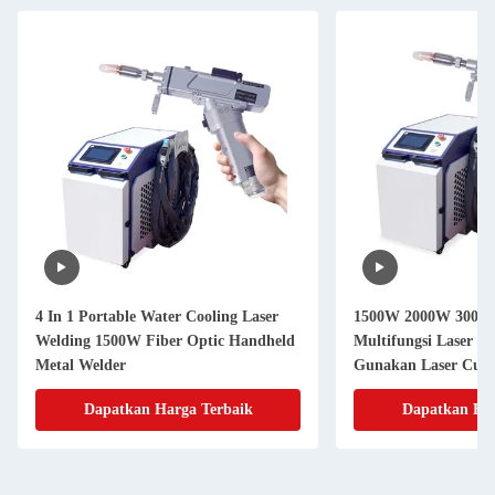
4 In 1 Portable Water Cooling Laser
1500W 2000W 3000W 
Welding 1500W Fiber Optic Handheld
Multifungsi Laser P
Metal Welder
Gunakan Laser Cutt
Dapatkan Harga Terbaik
Dapatkan Har