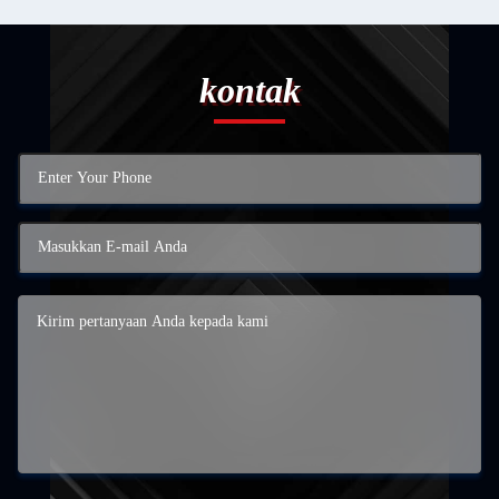
kontak