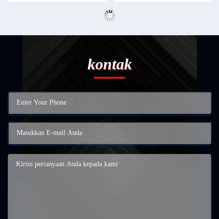
kontak