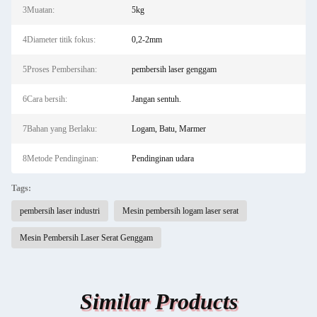
3Muatan:
5kg
4Diameter titik fokus:
0,2-2mm
5Proses Pembersihan:
pembersih laser genggam
6Cara bersih:
Jangan sentuh.
7Bahan yang Berlaku:
Logam, Batu, Marmer
8Metode Pendinginan:
Pendinginan udara
Tags:
pembersih laser industri
Mesin pembersih logam laser serat
Mesin Pembersih Laser Serat Genggam
Similar Products