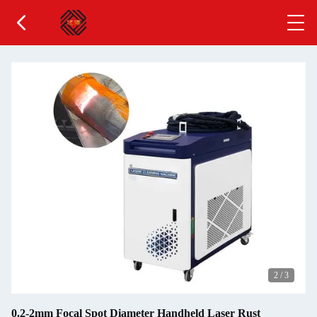
2
/
3
0.2-2mm Focal Spot Diameter Handheld Laser Rust