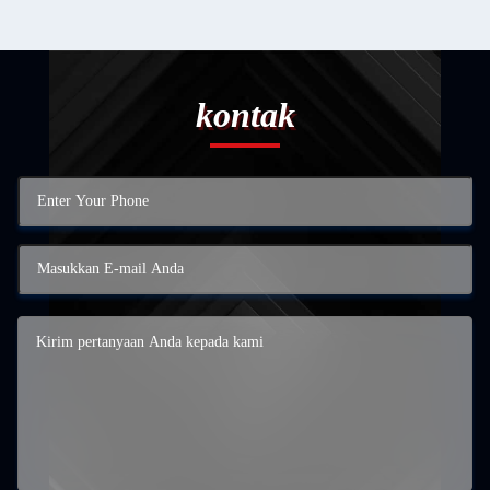
kontak