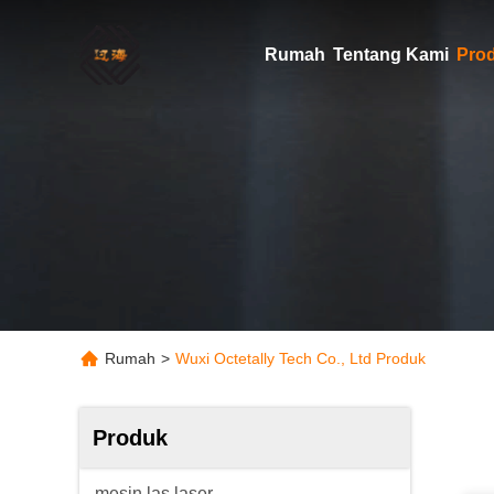
Rumah
Tentang Kami
Pro
Rumah
>
Wuxi Octetally Tech Co., Ltd Produk
Produk
mesin las laser