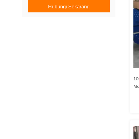
Hubungi Sekarang
10
Mo
di