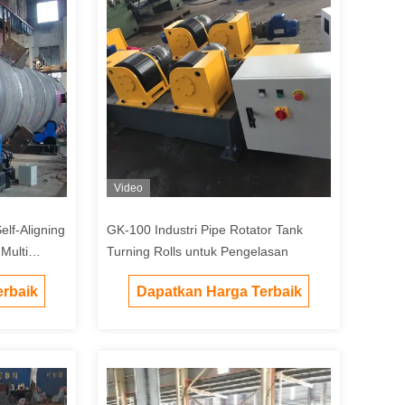
Video
lf-Aligning
GK-100 Industri Pipe Rotator Tank
Multi
Turning Rolls untuk Pengelasan
rbaik
Dapatkan Harga Terbaik