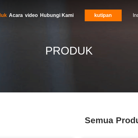
duk
Acara
video
Hubungi Kami
kutipan
In
PRODUK
Semua Prod