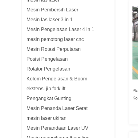
Mesin Pembersih Laser
Mesin las laser 3 in 1
Mesin Pengelasan Laser 4 In 1
mesin pemotong laser cnc
Mesin Rotasi Perputaran
Posisi Pengelasan
Rotator Pengelasan
Kolom Pengelasan & Boom
ekstensi jib forklift
Pl
Ko
Pengangkat Gunting
Lu
Mesin Penanda Laser Serat
mesin laser ukiran
Mesin Penandaan Laser UV
Mesin penggilingan/beveling