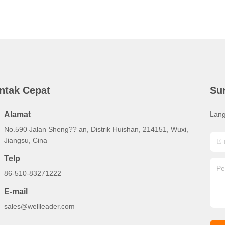
ntak Cepat
Su
Alamat
Lang
No.590 Jalan Sheng?? an, Distrik Huishan, 214151, Wuxi,
Jiangsu, Cina
Telp
86-510-83271222
E-mail
sales@wellleader.com