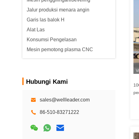
Jalur produksi menara angin
Garis las balok H
Alat Las
Konsumsi Pengelasan
Mesin pemotong plasma CNC
V
Hubungi Kami
10
pe
sales@wellleader.com
gu
86-510-83271222