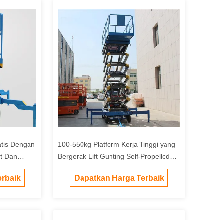
tis Dengan
100-550kg Platform Kerja Tinggi yang
t Dan
Bergerak Lift Gunting Self-Propelled
Electric
rbaik
Dapatkan Harga Terbaik