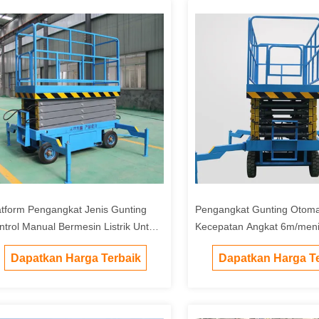
atform Pengangkat Jenis Gunting
Pengangkat Gunting Otoma
ntrol Manual Bermesin Listrik Untuk
Kecepatan Angkat 6m/meni
ar Ruangan
Ketinggian Angkat 10m
Dapatkan Harga Terbaik
Dapatkan Harga Te